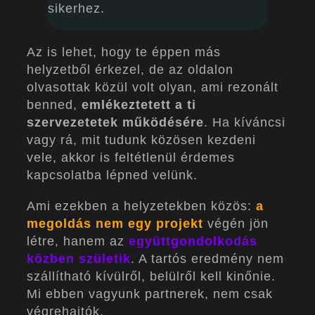
sikerhez.
Az is lehet, hogy te éppen más
helyzetből érkezel, de az oldalon
olvasottak közül volt olyan, ami rezonált
benned,
emlékeztetett a ti
szervezetetek működésére
. Ha kíváncsi
vagy rá, mit tudunk közösen kezdeni
vele, akkor is feltétlenül érdemes
kapcsolatba lépned velünk.
Ami ezekben a helyzetekben közös:
a
megoldás nem egy projekt
végén jön
létre, hanem az
együttgondolkodás
közben születik
. A tartós eredmény nem
szállítható kívülről, belülről kell kinőnie.
Mi ebben vagyunk partnerek, nem csak
végrehajtók.