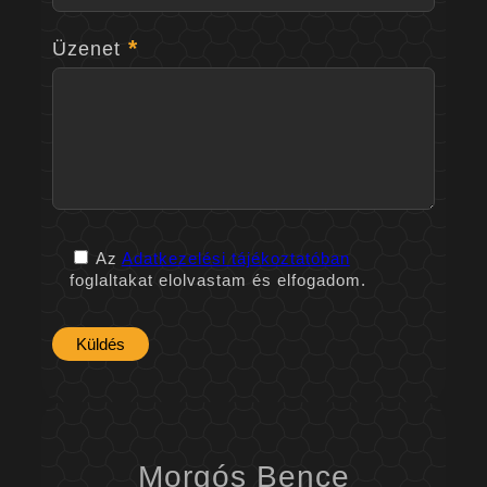
Üzenet
Az
Adatkezelési tájékoztatóban
foglaltakat elolvastam és elfogadom.
Morgós Bence