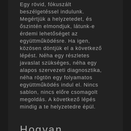
Egy rövid, fókuszált
beszélgetéssel indulunk.
Megértjük a helyzetedet, és
őszintén elmondjuk, látunk-e
érdemi lehetőséget az
együttműködésre. Ha igen,
közösen döntjük el a következő
lépést. Néha egy részletes
javaslat szükséges, néha egy
alapos szervezeti diagnosztika,
néha rögtön egy folyamatos
együttműködés indul el. Nincs
sablon, nincs előre csomagolt
megoldás. A következő lépés
mindig a te helyzetedre épül.
Hogyan