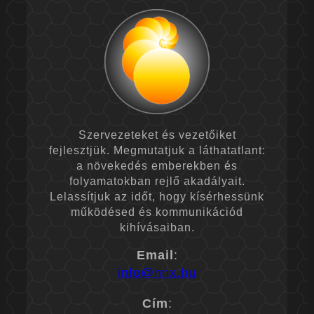
Szervezeteket és vezetőiket
fejlesztjük. Megmutatjuk a láthatatlant:
a növekedés emberekben és
folyamatokban rejlő akadályait.
Lelassítjuk az időt, hogy kísérhessünk
működésed és kommunikációd
kihívásaiban.
Email
:
info@nnx.hu
Cím
: