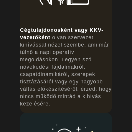
Cégtulajdonosként vagy KKV-
vezetőként
olyan szervezeti
kihívással nézel szembe, ami már
túlnő a napi operatív
megoldásokon. Legyen szó
növekedési fájdalmakról,
csapatdinamikáról, szerepek
tisztázásáról vagy egy nagyobb
váltás előkészítéséről, érzed, hogy
nincs működő mintád a kihívás
kezelésére.