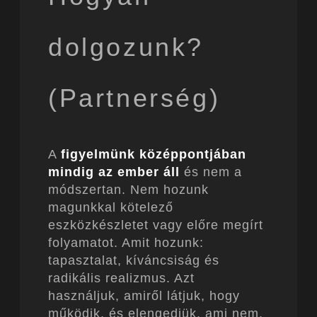
dolgozunk?
(Partnerség)
A
figyelmünk középpontjában
mindig az ember áll
és nem a
módszertan. Nem hozunk
magunkkal kötelező
eszközkészletet vagy előre megírt
folyamatot. Amit hozunk:
tapasztalat, kíváncsiság és
radikális realizmus. Azt
használjuk, amiről látjuk, hogy
működik, és elengedjük, ami nem.