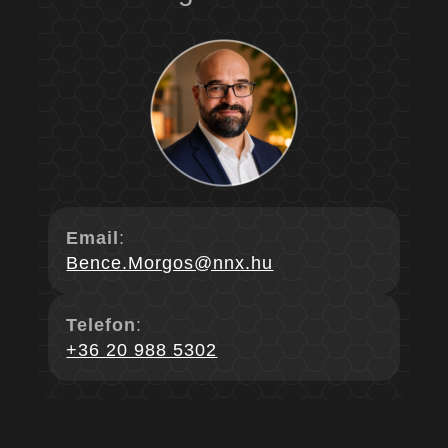
Email
:
Bence.Morgos@nnx.hu
Telefon
:
+36 20 988 5302