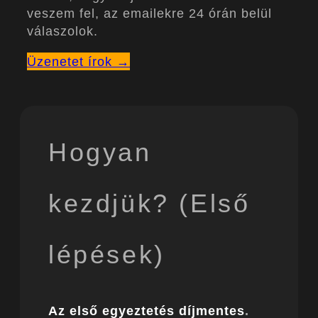
veszem fel, az emailekre 24 órán belül
válaszolok.
Üzenetet írok →
Hogyan
kezdjük? (Első
lépések)
Az első egyeztetés díjmentes
.