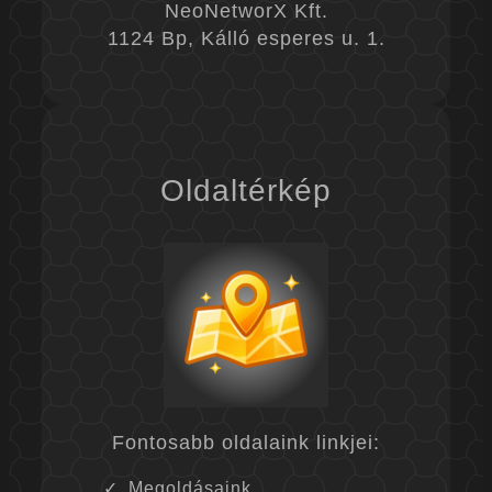
NeoNetworX Kft.
1124 Bp, Kálló esperes u. 1.
Oldaltérkép
Fontosabb oldalaink linkjei:
Megoldásaink