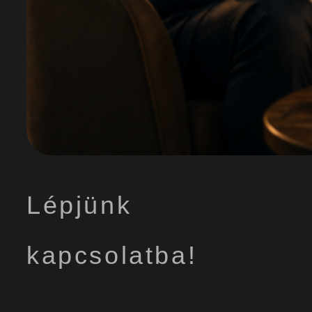
Lépjünk
kapcsolatba!