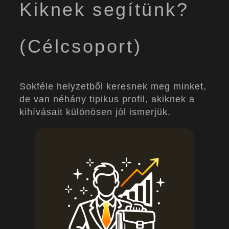
Kiknek segítünk?
(Célcsoport)
Sokféle helyzetből keresnek meg minket,
de van néhány tipikus profil, akiknek a
kihívásait különösen jól ismerjük.