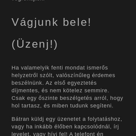
Vágjunk bele!
(Üzenj!)
Ha valamelyik fenti mondat ismerős
helyzetről szólt, valószínűleg érdemes
beszélnünk. Az első egyeztetés
díjmentes, és nem kötelez semmire.
Csak egy őszinte beszélgetés arról, hogy
hol tartasz, és miben tudunk segíteni.
Bátran küldj egy üzenetet a folytatáshoz,
vagy ha inkább élőben kapcsolódnál, írj
levelet, vagy hívj fel! A telefont én