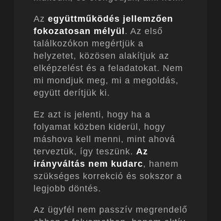
Az
együttműködés jellemzően
fokozatosan mélyül
. Az első
találkozókon megértjük a
helyzetet, közösen alakítjuk az
elképzelést és a feladatokat. Nem
mi mondjuk meg, mi a megoldás,
együtt derítjük ki.
Ez azt is jelenti, hogy ha a
folyamat közben kiderül, hogy
máshova kell menni, mint ahová
terveztük, így teszünk.
Az
irányváltás nem kudarc
, hanem
szükséges korrekció és sokszor a
legjobb döntés.
Az ügyfél nem passzív megrendelő